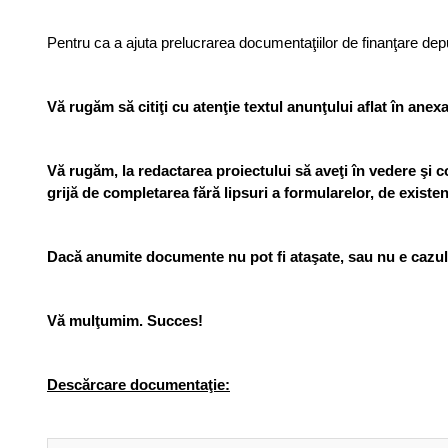
Pentru ca a ajuta prelucrarea documentaţiilor de finanţare dep
Vă rugăm să citiţi cu atenţie textul anunţului aflat în ane
Vă rugăm, la redactarea proiectului să aveţi în vedere şi co
grijă de completarea fără lipsuri a formularelor, de existe
Dacă anumite documente nu pot fi ataşate, sau nu e cazul, 
Vă mulţumim. Succes
!
Descărcare documentaţie: