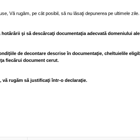
use, Vă rugăm, pe cât posibil, să nu lăsaţi depunerea pe ultimele zile.
xa hotărârii şi să descărcaţi documentaţia adecvată domeniului ale
ndiţiile de decontare descrise în documentaţie, cheltuielile eligib
nţa fiecărui document cerut.
vă rugăm să justificaţi într-o declaraţie.