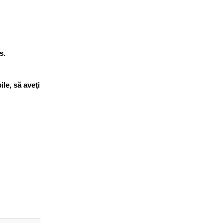
s.
ile, să aveţi