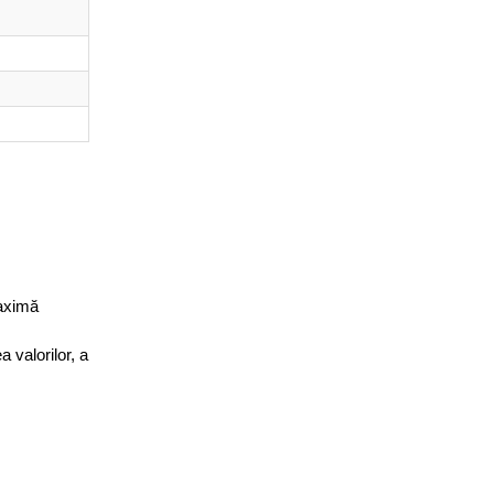
maximă
 valorilor, a