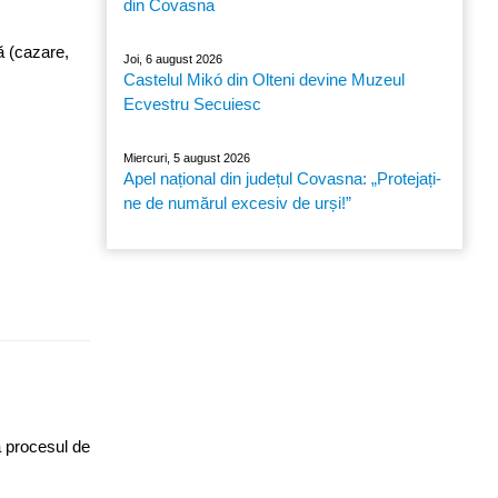
din Covasna
ă (cazare,
Joi, 6 august 2026
Castelul Mikó din Olteni devine Muzeul
Ecvestru Secuiesc
Miercuri, 5 august 2026
Apel național din județul Covasna: „Protejați-
ne de numărul excesiv de urși!”
la procesul de