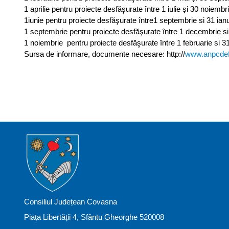
1 aprilie pentru proiecte desfăşurate între 1 iulie și 30 noiembr
1iunie pentru proiecte desfăşurate între1 septembrie si 31 ian
1 septembrie pentru proiecte desfăşurate între 1 decembrie si 
1 noiembrie pentru proiecte desfăşurate între 1 februarie si 31 
Sursa de informare, documente necesare: http://
www.anpcdef
Consiliul Județean Covasna
Piața Libertății 4, Sfântu Gheorghe 520008