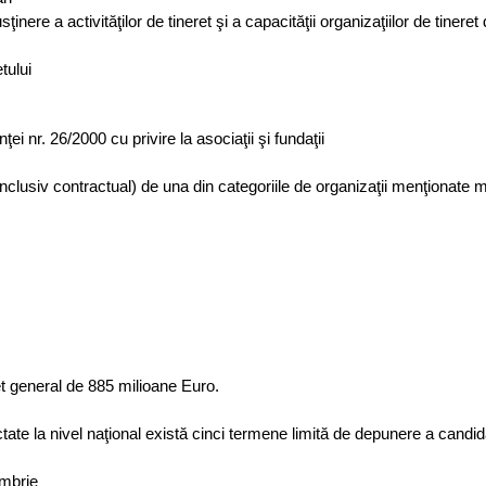
inere a activităţilor de tineret şi a capacităţii organizaţiilor de tineret 
tului
i nr. 26/2000 cu privire la asociaţii şi fundaţii
inclusiv contractual) de una din categoriile de organizaţii menţionate 
et general de 885 milioane Euro.
tate la nivel naţional există cinci termene limită de depunere a candid
embrie