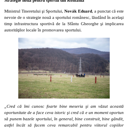
Strategie nouă pentru sportul din România
Ministrul Tineretului şi Sportului,
Novák Eduard
, a punctat că este
nevoie de o strategie nouă a sportului românesc, lăudând în acelaşi
timp infrastructura sportivă de la Sfântu Gheorghe şi implicarea
autorităţilor locale în promovarea sportului.
„Cred că îmi cunosc foarte bine meseria şi am văzut această
oportunitate de a face ceva istoric şi cred că e un moment oportun
să punem bazele sportului, în general, bine construit, bine gândit,
astfel încât să facem ceva remarcabil pentru viitorul copiilor