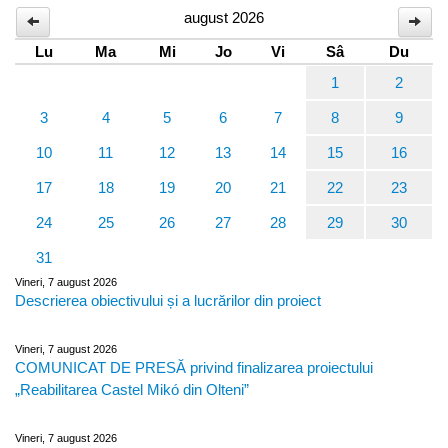
august 2026
Lu
Ma
Mi
Jo
Vi
Sâ
Du
1
2
3
4
5
6
7
8
9
10
11
12
13
14
15
16
17
18
19
20
21
22
23
24
25
26
27
28
29
30
31
Vineri, 7 august 2026
Descrierea obiectivului și a lucrărilor din proiect
Vineri, 7 august 2026
COMUNICAT DE PRESĂ privind finalizarea proiectului
„Reabilitarea Castel Mikó din Olteni”
Vineri, 7 august 2026