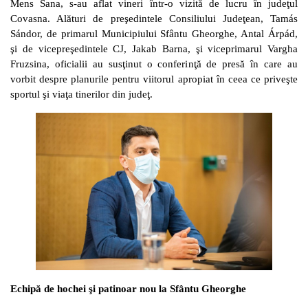
Mens Sana, s-au aflat vineri într-o vizită de lucru în judeţul
Covasna. Alături de preşedintele Consiliului Judeţean, Tamás
Sándor, de primarul Municipiului Sfântu Gheorghe, Antal Árpád,
şi de vicepreşedintele CJ, Jakab Barna, şi viceprimarul Vargha
Fruzsina, oficialii au susţinut o conferinţă de presă în care au
vorbit despre planurile pentru viitorul apropiat în ceea ce priveşte
sportul şi viaţa tinerilor din judeţ.
Echipă de hochei şi patinoar nou la Sfântu Gheorghe