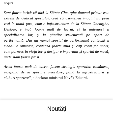
noştri.
Sunt foarte fericit că aici la Sfântu Gheorghe domnul primar este
extrem de dedicat sportului, cred că asemenea imagini nu prea
vezi în toată ţara, cum e infrastructura de la Sfântu Gheorghe.
Desigur, e încă foarte mult de lucrat, şi la antrenori şi
specializarea lor, şi la gândire structurată pe sport de
performanţă. Dar nu numai sportul de performanţă contează şi
medaliile olimpice, contează foarte mult şi câţi copii fac sport,
cum pornesc în viaţa lor şi desigur e important şi sportul de masă,
unde stăm foarte prost.
Avem foarte mult de lucru, facem strategia sportului românesc,
începând de la sporturi prioritare, până la infrastructură şi
cluburi sportive”,
a declarat ministrul Novák Eduard.
Noutăți