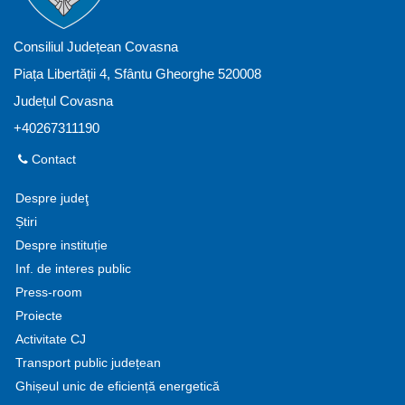
Consiliul Județean Covasna
Piața Libertății 4, Sfântu Gheorghe 520008
Județul Covasna
+40267311190
Contact
Despre judeţ
Știri
Despre instituție
Inf. de interes public
Press-room
Proiecte
Activitate CJ
Transport public județean
Ghișeul unic de eficiență energetică