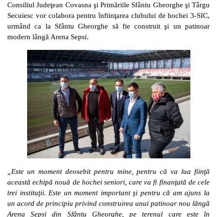
Consiliul Judeţean Covasna şi Primăriile Sfântu Gheorghe şi Târgu
Secuiesc vor colabora pentru înfiinţarea clubului de hochei 3-SIC,
urmând ca la Sfântu Gheorghe să fie construit şi un patinoar
modern lângă Arena Sepsi.
„Este un moment deosebit pentru mine, pentru că va lua fiinţă
această echipă nouă de hochei seniori, care va fi finanţată de cele
trei instituţii. Este un moment important şi pentru că am ajuns la
un acord de principiu privind construirea unui patinoar nou lângă
Arena Sepsi din Sfântu Gheorghe, pe terenul care este în