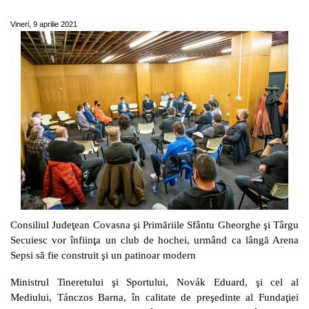
hochei seniori
Vineri, 9 aprilie 2021
Consiliul Judeţean Covasna şi Primăriile Sfântu Gheorghe şi Târgu
Secuiesc vor înfiinţa un club de hochei, urmând ca lângă Arena
Sepsi să fie construit şi un patinoar modern
Ministrul Tineretului şi Sportului, Novák Eduard, şi cel al
Mediului, Tánczos Barna, în calitate de preşedinte al Fundaţiei