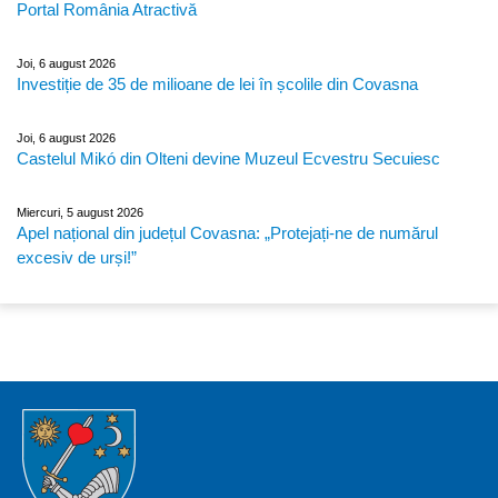
Portal România Atractivă
Joi, 6 august 2026
Investiție de 35 de milioane de lei în școlile din Covasna
Joi, 6 august 2026
Castelul Mikó din Olteni devine Muzeul Ecvestru Secuiesc
Miercuri, 5 august 2026
Apel național din județul Covasna: „Protejați-ne de numărul
excesiv de urși!”