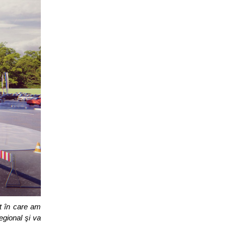
nt în care am
egional şi va