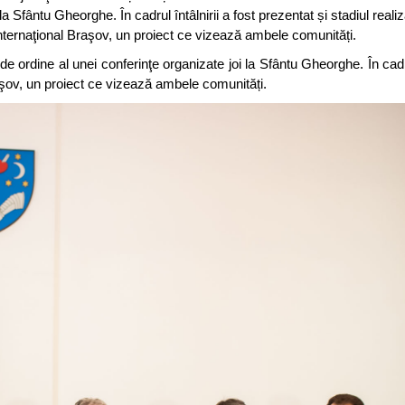
la Sfântu Gheorghe. În cadrul întâlnirii a fost prezentat și stadiul realiz
nternaţional Braşov, un proiect ce vizează ambele comunități.
 ordine al unei conferinţe organizate joi la Sfântu Gheorghe. În cadrul
Braşov, un proiect ce vizează ambele comunități.