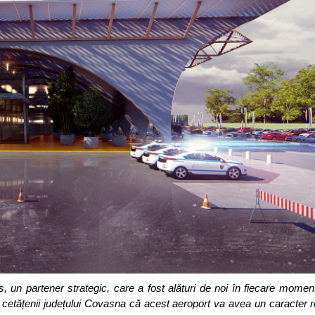
s, un partener strategic, care a fost alături de noi în fiecare mome
pe cetățenii județului Covasna că acest aeroport va avea un caracter r