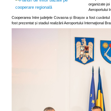
organizate joi 
Aeroportului I
Cooperarea între judeţele Covasna și Brașov a fost cuvântul de
fost prezentat și stadiul realizării Aeroportului Internaţional 