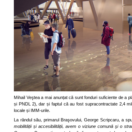
Mihail Veştea a mai anunțat că sunt fonduri suficiente de a pl
și PNDL 2), dar și faptul că au fost supracontractate 2,4 mil
locale și IMM-urile.
La rândul său, primarul Braşovului, George Scripcaru, a sp
mobilității și accesibilității, avem o viziune comună şi o str