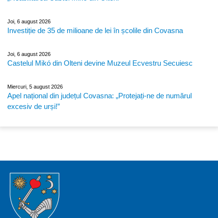
Joi, 6 august 2026
Investiție de 35 de milioane de lei în școlile din Covasna
Joi, 6 august 2026
Castelul Mikó din Olteni devine Muzeul Ecvestru Secuiesc
Miercuri, 5 august 2026
Apel național din județul Covasna: „Protejați-ne de numărul
excesiv de urși!”