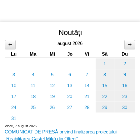
Noutăți
august 2026
Lu
Ma
Mi
Jo
Vi
Sâ
Du
1
2
3
4
5
6
7
8
9
10
11
12
13
14
15
16
17
18
19
20
21
22
23
24
25
26
27
28
29
30
31
Vineri, 7 august 2026
COMUNICAT DE PRESĂ privind finalizarea proiectului
„Reabilitarea Castel Mikó din Olteni”