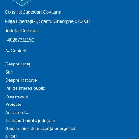
Consiliul Județean Covasna
Piața Libertății 4, Sfântu Gheorghe 520008
Județul Covasna
+40267311190
Contact
Despre judeţ
Știri
Despre instituție
Inf. de interes public
Press-room
Proiecte
Activitate CJ
Transport public județean
Ghișeul unic de eficiență energetică
ATOP