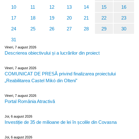
10
11
12
13
14
15
16
17
18
19
20
21
22
23
24
25
26
27
28
29
30
31
Vineri, 7 august 2026
Descrierea obiectivului și a lucrărilor din proiect
Vineri, 7 august 2026
COMUNICAT DE PRESĂ privind finalizarea proiectului
„Reabilitarea Castel Mikó din Olteni”
Vineri, 7 august 2026
Portal România Atractivă
Joi, 6 august 2026
Investiție de 35 de milioane de lei în școlile din Covasna
Joi, 6 august 2026