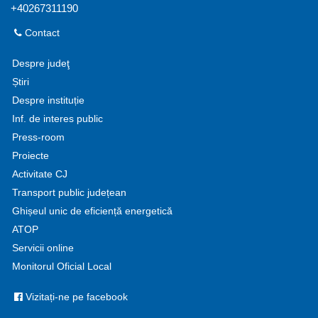
+40267311190
Contact
Despre judeţ
Știri
Despre instituție
Inf. de interes public
Press-room
Proiecte
Activitate CJ
Transport public județean
Ghișeul unic de eficiență energetică
ATOP
Servicii online
Monitorul Oficial Local
Vizitați-ne pe facebook