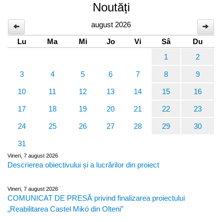
Noutăți
august 2026
Lu
Ma
Mi
Jo
Vi
Sâ
Du
1
2
3
4
5
6
7
8
9
10
11
12
13
14
15
16
17
18
19
20
21
22
23
24
25
26
27
28
29
30
31
Vineri, 7 august 2026
Descrierea obiectivului și a lucrărilor din proiect
Vineri, 7 august 2026
COMUNICAT DE PRESĂ privind finalizarea proiectului
„Reabilitarea Castel Mikó din Olteni”