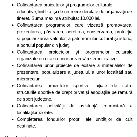
Cofinanţarea proiectelor şi programelor culturale,
educativ-ştiinţifice şi de recreere derulate de organizaţii de
tineret. Suma maximă atribuită: 10.000 lei.
Cofinanţarea programelor care vizează promovarea,
prezentarea, păstrarea, ocrotirea, conservarea, protecţia
şi popularizarea valorilor, a patrimoniului cultural și istoric,
a portului popular din judeţ.
Cofinanţarea proiectelor şi programelor culturale
organizate cu ocazia unor aniversări semnificative.
Cofinanţarea unor proiecte de editare a materialelor de
prezentare, popularizare a judeţului, a unor localităţi sau
microregiuni.
Cofinanţarea proiectelor sportive inițiate de către
structurile sportive de drept privat și asociațiile pe ramură
de sport județene.
Cofinanţarea activităţii de asistenţă comunitară a
localităţilor izolate.
Completarea fondurilor proprii ale unităţilor de cult
destinate.