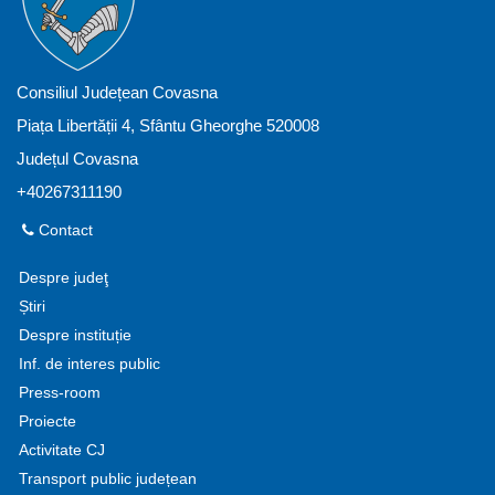
Consiliul Județean Covasna
Piața Libertății 4, Sfântu Gheorghe 520008
Județul Covasna
+40267311190
Contact
Despre judeţ
Știri
Despre instituție
Inf. de interes public
Press-room
Proiecte
Activitate CJ
Transport public județean