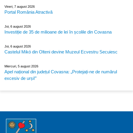
Vineri, 7 august 2026
Portal România Atractivă
Joi, 6 august 2026
Investiție de 35 de milioane de lei în școlile din Covasna
Joi, 6 august 2026
Castelul Mikó din Olteni devine Muzeul Ecvestru Secuiesc
Miercuri, 5 august 2026
Apel național din județul Covasna: „Protejați-ne de numărul
excesiv de urși!”