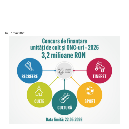
Apel de proiecte 2026: Consiliul Județean
Covasna anunță deschiderea sesiunii de
finanțare nerambursabilă pentru organizații
civile și unități de cult
Joi, 7 mai 2026