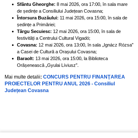
Sfântu Gheorghe:
8 mai 2026, ora 17:00, în sala mare
de ședințe a Consiliului Județean Covasna;
Întorsura Buzăului:
11 mai 2026, ora 15:00, în sala de
ședințe a Primăriei;
Târgu Secuiesc:
12 mai 2026, ora 15:00, în sala de
festivități a Centrului Cultural Vigadó;
Covasna:
12 mai 2026, ora 13:00, în sala „Ignácz Rózsa”
a Casei de Cultură a Orașului Covasna;
Baraolt:
13 mai 2026, ora 15:00, la Biblioteca
Orășenească „Gyulai Líviusz”.
Mai multe detalii
:
CONCURS PENTRU FINANŢAREA
PROIECTELOR PENTRU ANUL 2026 - Consiliul
Județean Covasna