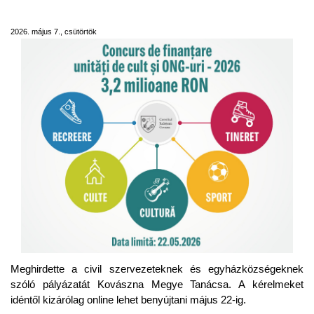
pályázatok a megyei tanácsnál
2026. május 7., csütörtök
Meghirdette a civil szervezeteknek és egyházközségeknek
szóló pályázatát Kovászna Megye Tanácsa. A kérelmeket
idéntől kizárólag online lehet benyújtani május 22-ig.