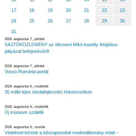
17
18
19
20
21
22
23
24
25
26
27
28
29
30
31
2026. augusztus 7., péntek
SAJTÓKÖZLEMÉNY az oltszemi Mikó-kastély felújítása
pályázat befejezésőről
2026. augusztus 7., péntek
Vonzó Románia portál
2026. augusztus 6., csütörtök
35 millió lejes iskolafejlesztés Háromszéken
2026. augusztus 6., csütörtök
Új múzeum születik
2026. augusztus 5., szerda
Védelmet kérünk a túlszaporodott medveállomány miatt –