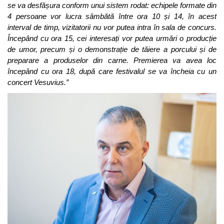
se va desfășura conform unui sistem rodat: echipele formate din
4 persoane vor lucra sâmbătă între ora 10 și 14, în acest
interval de timp, vizitatorii nu vor putea intra în sala de concurs.
Începând cu ora 15, cei interesați vor putea urmări o producție
de umor,
precum și o demonstrație de tăiere a porcului și de
preparare a produselor din carne. Premierea va avea loc
începând cu ora 18, după care festivalul se va încheia cu un
concert
Vesuvius.
”