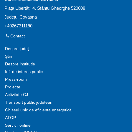
Piața Libertății 4, Sfântu Gheorghe 520008
Județul Covasna
+40267311190
Contact
Despre judeţ
Știri
Despre instituție
Inf. de interes public
Press-room
Proiecte
Activitate CJ
Transport public județean
Ghișeul unic de eficiență energetică
ATOP
Servicii online