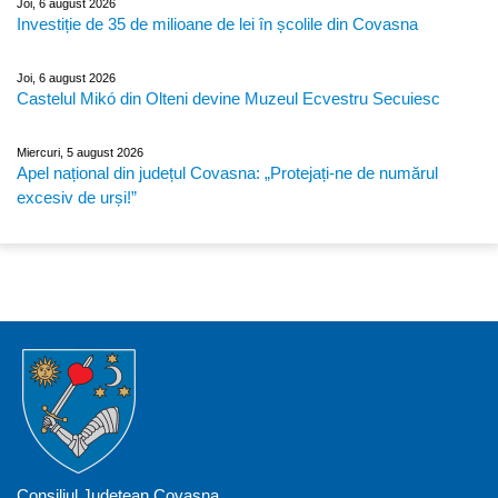
Joi, 6 august 2026
Investiție de 35 de milioane de lei în școlile din Covasna
Joi, 6 august 2026
Castelul Mikó din Olteni devine Muzeul Ecvestru Secuiesc
Miercuri, 5 august 2026
Apel național din județul Covasna: „Protejați-ne de numărul
excesiv de urși!”
Consiliul Județean Covasna