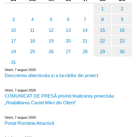
1
2
3
4
5
6
7
8
9
10
11
12
13
14
15
16
17
18
19
20
21
22
23
24
25
26
27
28
29
30
31
Vineri, 7 august 2026
Descrierea obiectivului și a lucrărilor din proiect
Vineri, 7 august 2026
COMUNICAT DE PRESĂ privind finalizarea proiectului
„Reabilitarea Castel Mikó din Olteni”
Vineri, 7 august 2026
Portal România Atractivă