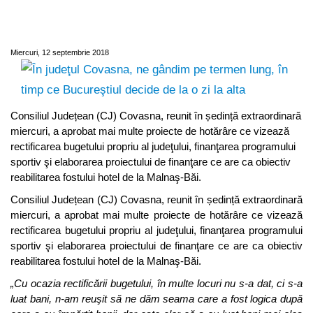
lung, în timp ce Bucureştiul decide de la o
zi la alta
Miercuri, 12 septembrie 2018
Consiliul Județean (CJ) Covasna, reunit în ședință extraordinară
miercuri, a aprobat mai multe proiecte de hotărâre ce vizează
rectificarea bugetului propriu al judeţului, finanţarea programului
sportiv şi elaborarea proiectului de finanţare ce are ca obiectiv
reabilitarea fostului hotel de la Malnaş-Băi.
Consiliul Județean (CJ) Covasna, reunit în ședință extraordinară
miercuri, a aprobat mai multe proiecte de hotărâre ce vizează
rectificarea bugetului propriu al judeţului, finanţarea programului
sportiv şi elaborarea proiectului de finanţare ce are ca obiectiv
reabilitarea fostului hotel de la Malnaş-Băi.
„Cu ocazia rectificării bugetului, în multe locuri nu s-a dat, ci s-a
luat bani, n-am reuşit să ne dăm seama care a fost logica după