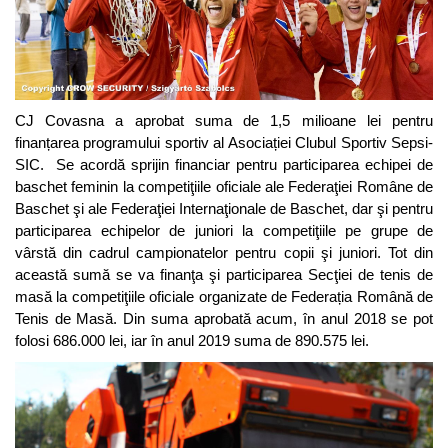
CJ Covasna a aprobat suma de 1,5 milioane lei pentru
finanțarea programului sportiv al Asociației Clubul Sportiv Sepsi-
SIC. Se acordă sprijin financiar pentru participarea echipei de
baschet feminin la competiţiile oficiale ale Federaţiei Române de
Baschet şi ale Federaţiei Internaţionale de Baschet, dar şi pentru
participarea echipelor de juniori la competiţiile pe grupe de
vârstă din cadrul campionatelor pentru copii şi juniori. Tot din
această sumă se va finanţa şi participarea Secţiei de tenis de
masă la competiţiile oficiale organizate de Federația Română de
Tenis de Masă. Din suma aprobată acum, în anul 2018 se pot
folosi 686.000 lei, iar în anul 2019 suma de 890.575 lei.