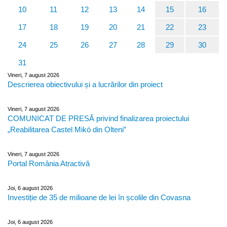
10
11
12
13
14
15
16
17
18
19
20
21
22
23
24
25
26
27
28
29
30
31
Vineri, 7 august 2026
Descrierea obiectivului și a lucrărilor din proiect
Vineri, 7 august 2026
COMUNICAT DE PRESĂ privind finalizarea proiectului
„Reabilitarea Castel Mikó din Olteni”
Vineri, 7 august 2026
Portal România Atractivă
Joi, 6 august 2026
Investiție de 35 de milioane de lei în școlile din Covasna
Joi, 6 august 2026