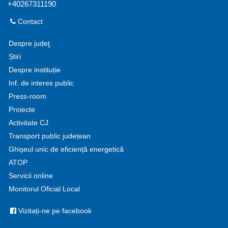
+40267311190
Contact
Despre judeţ
Știri
Despre instituție
Inf. de interes public
Press-room
Proiecte
Activitate CJ
Transport public județean
Ghișeul unic de eficiență energetică
ATOP
Servicii online
Monitorul Oficial Local
Vizitați-ne pe facebook