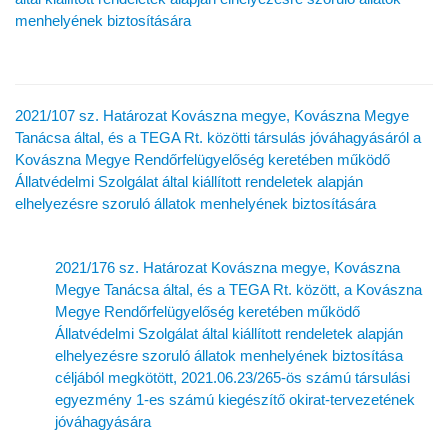
menhelyének biztosítására
2021/107 sz. Határozat Kovászna megye, Kovászna Megye
Tanácsa által, és a TEGA Rt. közötti társulás jóváhagyásáról a
Kovászna Megye Rendőrfelügyelőség keretében működő
Állatvédelmi Szolgálat által kiállított rendeletek alapján
elhelyezésre szoruló állatok menhelyének biztosítására
2021/176 sz. Határozat Kovászna megye, Kovászna
Megye Tanácsa által, és a TEGA Rt. között, a Kovászna
Megye Rendőrfelügyelőség keretében működő
Állatvédelmi Szolgálat által kiállított rendeletek alapján
elhelyezésre szoruló állatok menhelyének biztosítása
céljából megkötött, 2021.06.23/265-ös számú társulási
egyezmény 1-es számú kiegészítő okirat-tervezetének
jóváhagyására