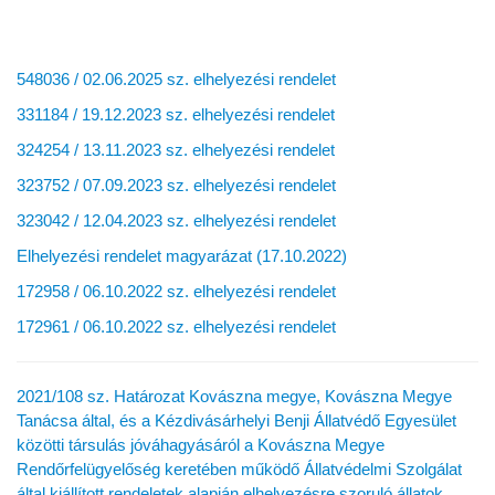
548036 / 02.06.2025 sz. elhelyezési rendelet
331184 / 19.12.2023 sz. elhelyezési rendelet
324254 / 13.11.2023 sz. elhelyezési rendelet
323752 / 07.09.2023 sz. elhelyezési rendelet
323042 / 12.04.2023 sz. elhelyezési rendelet
Elhelyezési rendelet magyarázat (17.10.2022)
172958 / 06.10.2022 sz. elhelyezési rendelet
172961 / 06.10.2022 sz. elhelyezési rendelet
2021/108 sz. Határozat Kovászna megye, Kovászna Megye
Tanácsa által, és a Kézdivásárhelyi Benji Állatvédő Egyesület
közötti társulás jóváhagyásáról a Kovászna Megye
Rendőrfelügyelőség keretében működő Állatvédelmi Szolgálat
által kiállított rendeletek alapján elhelyezésre szoruló állatok