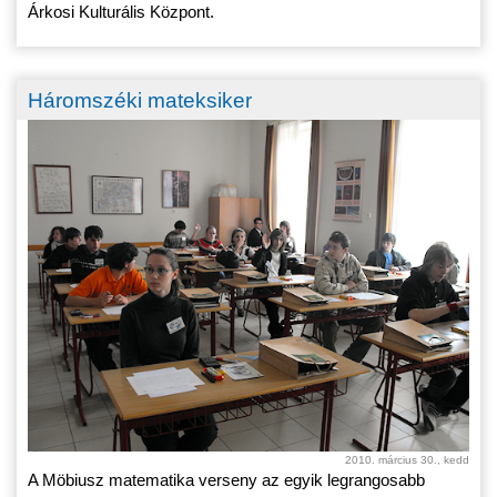
Árkosi Kulturális Központ.
Háromszéki mateksiker
2010. március 30., kedd
A Möbiusz matematika verseny az egyik legrangosabb