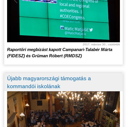
2017. március 30., csütörtök
Raportőri megbízást kapott Campanari-Talabér Márta
(FIDESZ) és Grüman Róbert (RMDSZ)
Újabb magyarországi támogatás a
kommandói iskolának