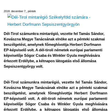
Herbert Dorfmann Sepsiszentgyörgyön
2018. december 7., péntek
Dél-Tirol számunkra mintarégió, vezette fel Tamás Sándor,
Kovászna Megye Tanácsának elnöke azt a pénteki szakmai
beszélgetést, amelynek főmeghívottja Herbert Dorfmann
EP-képviselő volt. A dél-tiroli németek európai parlamenti
képviselője Sógor Csaba és Winkler Gyula meghívására
érkezett Erdélybe, a kétnapos látogatás első állomása
Sepsiszentgyörgy volt.
Dél-Tirol számunkra mintarégió, vezette fel Tamás Sándor,
Kovászna Megye Tanácsának elnöke azt a pénteki szakmai
beszélgetést, amelynek főmeghívottja Herbert Dorfmann
EP-képviselő volt. A dél-tiroli németek európai parlamenti
képviselője Sógor Csaba és Winkler Gyula meghívására
érkezett Erdélybe, a kétnapos látogatás első állomása