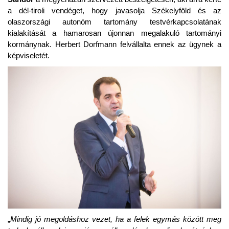
a dél-tiroli vendéget, hogy javasolja Székelyföld és az
olaszországi autonóm tartomány testvérkapcsolatának
kialakítását a hamarosan újonnan megalakuló tartományi
kormánynak. Herbert Dorfmann felvállalta ennek az ügynek a
képviseletét.
„
Mindig jó megoldáshoz vezet, ha a felek egymás között meg