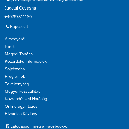
Județul Covasna
+40267311190
Kapcsolat
A megyéről
Hírek
Megyei Tanács
Közérdekű információk
Sajtószoba
Programok
Tevékenység
Megyei közszállítás
Közrendészeti Hatóság
Online ügyintézés
Hivatalos Közlöny
Látogasson meg a Facebook-on