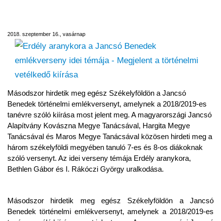
emlékverseny idei témája - Megjelent a
történelmi vetélkedő kiírása
2018. szeptember 16., vasárnap
Másodszor hirdetik meg egész Székelyföldön a Jancsó
Benedek történelmi emlékversenyt, amelynek a 2018/2019-es
tanévre szóló kiírása most jelent meg. A magyarországi Jancsó
Alapítvány Kovászna Megye Tanácsával, Hargita Megye
Tanácsával és Maros Megye Tanácsával közösen hirdeti meg a
három székelyföldi megyében tanuló 7-es és 8-os diákoknak
szóló versenyt. Az idei verseny témája Erdély aranykora,
Bethlen Gábor és I. Rákóczi György uralkodása.
Másodszor hirdetik meg egész Székelyföldön a Jancsó
Benedek történelmi emlékversenyt, amelynek a 2018/2019-es