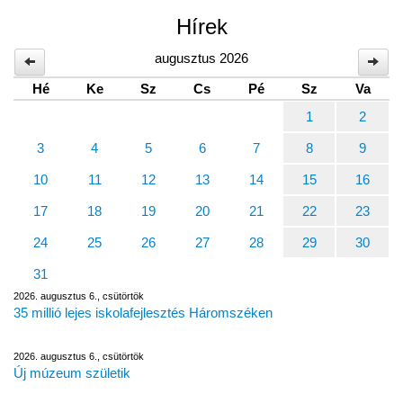
Hírek
augusztus 2026
Hé
Ke
Sz
Cs
Pé
Sz
Va
1
2
3
4
5
6
7
8
9
10
11
12
13
14
15
16
17
18
19
20
21
22
23
24
25
26
27
28
29
30
31
2026. augusztus 6., csütörtök
35 millió lejes iskolafejlesztés Háromszéken
2026. augusztus 6., csütörtök
Új múzeum születik