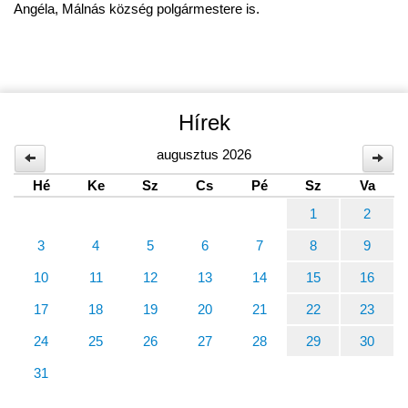
Angéla, Málnás község polgármestere is.
Hírek
augusztus 2026
Hé
Ke
Sz
Cs
Pé
Sz
Va
1
2
3
4
5
6
7
8
9
10
11
12
13
14
15
16
17
18
19
20
21
22
23
24
25
26
27
28
29
30
31