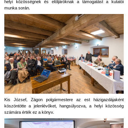
helyi közösségnek és elöljáróknak a támogatást a kutatói
munka során.
Kis József, Zágon polgármestere az est házigazdájaként
köszöntötte a jelenlévőket, hangsúlyozva, a helyi közösség
számára érték ez a könyv.