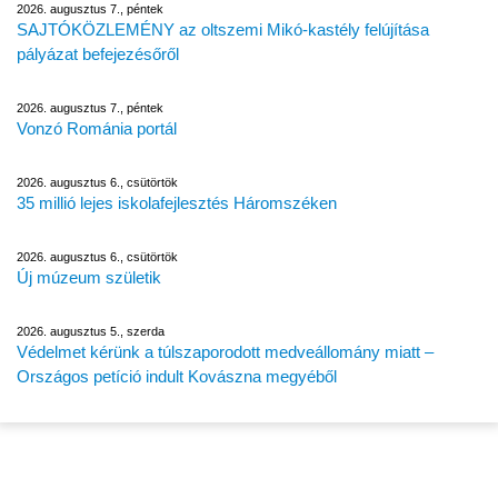
2026. augusztus 7., péntek
SAJTÓKÖZLEMÉNY az oltszemi Mikó-kastély felújítása
pályázat befejezésőről
2026. augusztus 7., péntek
Vonzó Románia portál
2026. augusztus 6., csütörtök
35 millió lejes iskolafejlesztés Háromszéken
2026. augusztus 6., csütörtök
Új múzeum születik
2026. augusztus 5., szerda
Védelmet kérünk a túlszaporodott medveállomány miatt –
Országos petíció indult Kovászna megyéből