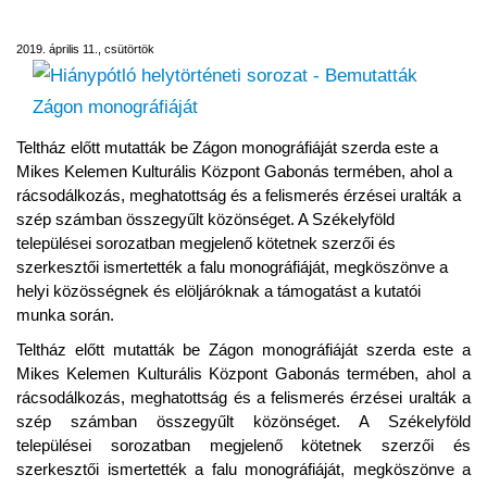
Bemutatták Zágon monográfiáját
2019. április 11., csütörtök
Teltház előtt mutatták be Zágon monográfiáját szerda este a
Mikes Kelemen Kulturális Központ Gabonás termében, ahol a
rácsodálkozás, meghatottság és a felismerés érzései uralták a
szép számban összegyűlt közönséget. A Székelyföld
települései sorozatban megjelenő kötetnek szerzői és
szerkesztői ismertették a falu monográfiáját, megköszönve a
helyi közösségnek és elöljáróknak a támogatást a kutatói
munka során.
Teltház előtt mutatták be Zágon monográfiáját szerda este a
Mikes Kelemen Kulturális Központ Gabonás termében, ahol a
rácsodálkozás, meghatottság és a felismerés érzései uralták a
szép számban összegyűlt közönséget. A Székelyföld
települései sorozatban megjelenő kötetnek szerzői és
szerkesztői ismertették a falu monográfiáját, megköszönve a