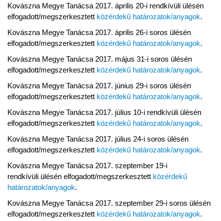
Kovászna Megye Tanácsa 2017. április 20-i rendkívüli ülésén
elfogadott/megszerkesztett
közérdekű határozatok/anyagok
.
Kovászna Megye Tanácsa 2017. április 26-i soros ülésén
elfogadott/megszerkesztett
közérdekű határozatok/anyagok
.
Kovászna Megye Tanácsa 2017. május 31-i soros ülésén
elfogadott/megszerkesztett
közérdekű határozatok/anyagok
.
Kovászna Megye Tanácsa 2017. június 29-i soros ülésén
elfogadott/megszerkesztett
közérdekű határozatok/anyagok
.
Kovászna Megye Tanácsa 2017. július 10-i rendkívüli ülésén
elfogadott/megszerkesztett
közérdekű határozatok/anyagok
.
Kovászna Megye Tanácsa 2017. július 24-i soros ülésén
elfogadott/megszerkesztett
közérdekű határozatok/anyagok
.
Kovászna Megye Tanácsa 2017. szeptember 19-i
rendkívüli ülésén elfogadott/megszerkesztett
közérdekű
határozatok/anyagok
.
Kovászna Megye Tanácsa 2017. szeptember 29-i soros ülésén
elfogadott/megszerkesztett
közérdekű határozatok/anyagok
.