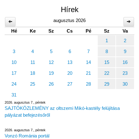
Hírek
augusztus 2026
Hé
Ke
Sz
Cs
Pé
Sz
Va
1
2
3
4
5
6
7
8
9
10
11
12
13
14
15
16
17
18
19
20
21
22
23
24
25
26
27
28
29
30
31
2026. augusztus 7., péntek
SAJTÓKÖZLEMÉNY az oltszemi Mikó-kastély felújítása
pályázat befejezésőről
2026. augusztus 7., péntek
Vonzó Románia portál