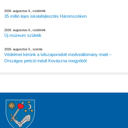
2026. augusztus 6., csütörtök
35 millió lejes iskolafejlesztés Háromszéken
2026. augusztus 6., csütörtök
Új múzeum születik
2026. augusztus 5., szerda
Védelmet kérünk a túlszaporodott medveállomány miatt –
Országos petíció indult Kovászna megyéből