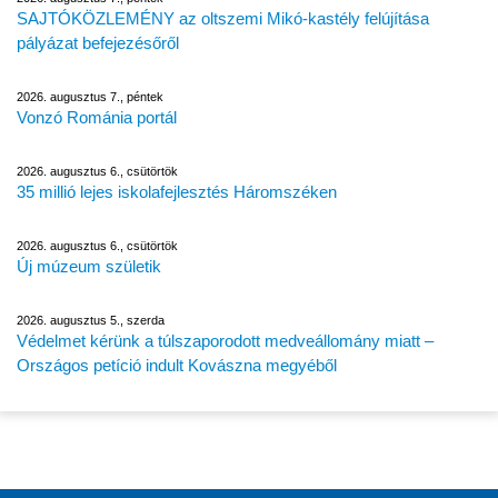
SAJTÓKÖZLEMÉNY az oltszemi Mikó-kastély felújítása
pályázat befejezésőről
2026. augusztus 7., péntek
Vonzó Románia portál
2026. augusztus 6., csütörtök
35 millió lejes iskolafejlesztés Háromszéken
2026. augusztus 6., csütörtök
Új múzeum születik
2026. augusztus 5., szerda
Védelmet kérünk a túlszaporodott medveállomány miatt –
Országos petíció indult Kovászna megyéből