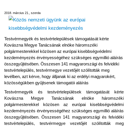
kisebbségvédelmi kezdeményezés
2018. március 21., szerda
Testvérmegyék és testvértelepülések támogatását kérte
Kovászna Megye Tanácsának elnöke háromszéki
polgármesterekkel közösen az európai kisebbségvédelmi
kezdeményezés érvényességéhez szükséges egymillió aláírás
összegyűjtésében. Összesen 141 magyarországi és felvidéki
testvértelepülés, testvérmegye vezetőjét szólították meg
levélben, azt kérve, hogy álljanak ki az erdélyi magyarokért,
közösségükben gyűjtsenek támogatói aláírás
Testvérmegyék és testvértelepülések támogatását kérte
Kovászna Megye Tanácsának elnöke háromszéki
polgármesterekkel közösen az európai kisebbségvédelmi
kezdeményezés érvényességéhez szükséges egymillió aláírás
összegyűjtésében. Összesen 141 magyarországi és felvidéki
testvértelepülés, testvérmegye vezetőjét szólították meg