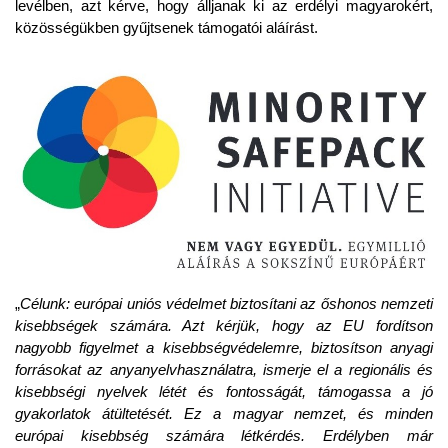
levélben, azt kérve, hogy álljanak ki az erdélyi magyarokért,
közösségükben gyűjtsenek támogatói aláírást.
„
Célunk: európai uniós védelmet biztosítani az őshonos nemzeti
kisebbségek számára. Azt kérjük, hogy az EU fordítson
nagyobb figyelmet a kisebbségvédelemre, biztosítson anyagi
forrásokat az anyanyelvhasználatra, ismerje el a regionális és
kisebbségi nyelvek létét és fontosságát, támogassa a jó
gyakorlatok átültetését. Ez a magyar nemzet, és minden
európai kisebbség számára létkérdés. Erdélyben már