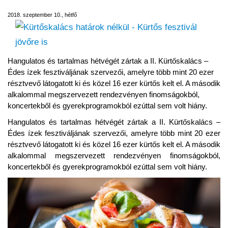
2018. szeptember 10., hétfő
Hangulatos és tartalmas hétvégét zártak a II. Kürtőskalács –
Édes ízek fesztiváljának szervezői, amelyre több mint 20 ezer
résztvevő látogatott ki és közel 16 ezer kürtős kelt el. A második
alkalommal megszervezett rendezvényen finomságokból,
koncertekből és gyerekprogramokból ezúttal sem volt hiány.
Hangulatos és tartalmas hétvégét zártak a II. Kürtőskalács –
Édes ízek fesztiváljának szervezői, amelyre több mint 20 ezer
résztvevő látogatott ki és közel 16 ezer kürtős kelt el. A második
alkalommal megszervezett rendezvényen finomságokból,
koncertekből és gyerekprogramokból ezúttal sem volt hiány.