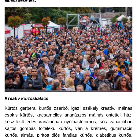
elkészítéséhez.
Kreatív kürtőskalács
Kürtős gerbera, kürtős zserbó, igazi székely kreatív, málnás
csokis kürtős, kacsamelles ananászos málnás öntettel, házi
készítésű édes variációban nyúlpástétomos, sós variációban
sajtos gombás töltelékű kürtős, vanilia krémes, gumimacis
kürtős, almás, pirított diós fahéjas kürtős, diabetikus kürtős,