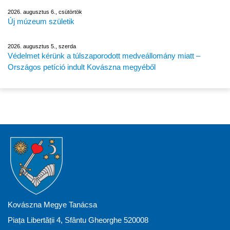
2026. augusztus 6., csütörtök
Új múzeum születik
2026. augusztus 5., szerda
Védelmet kérünk a túlszaporodott medveállomány miatt –
Országos petíció indult Kovászna megyéből
Kovászna Megye Tanácsa
Piața Libertății 4, Sfântu Gheorghe 520008