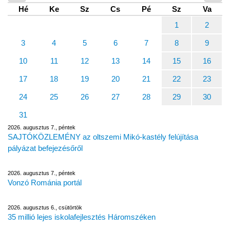
Hé
Ke
Sz
Cs
Pé
Sz
Va
1
2
3
4
5
6
7
8
9
10
11
12
13
14
15
16
17
18
19
20
21
22
23
24
25
26
27
28
29
30
31
2026. augusztus 7., péntek
SAJTÓKÖZLEMÉNY az oltszemi Mikó-kastély felújítása
pályázat befejezésőről
2026. augusztus 7., péntek
Vonzó Románia portál
2026. augusztus 6., csütörtök
35 millió lejes iskolafejlesztés Háromszéken