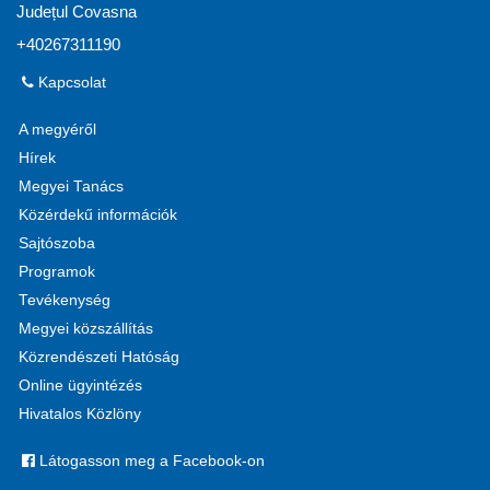
Județul Covasna
+40267311190
Kapcsolat
A megyéről
Hírek
Megyei Tanács
Közérdekű információk
Sajtószoba
Programok
Tevékenység
Megyei közszállítás
Közrendészeti Hatóság
Online ügyintézés
Hivatalos Közlöny
Látogasson meg a Facebook-on