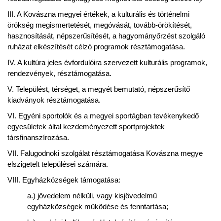
III. A Kovászna megyei értékek, a kulturális és történelmi
örökség megismertetését, megóvását, tovább-örökítését,
hasznosítását, népszerűsítését, a hagyományőrzést szolgáló
ruházat elkészítését célzó programok résztámogatása.
IV. A kultúra jeles évfordulóira szervezett kulturális programok,
rendezvények, résztámogatása.
V. Települést, térséget, a megyét bemutató, népszerűsítő
kiadványok résztámogatása.
VI. Egyéni sportolók és a megyei sportágban tevékenykedő
egyesületek által kezdeményezett sportprojektek
társfinanszírozása.
VII. Falugodnoki szolgálat résztámogatása Kovászna megye
elszigetelt települései számára.
VIII. Egyházközségek támogatása:
a.) jövedelem nélküli, vagy kisjövedelmű
egyházközségek működése és fenntartása;