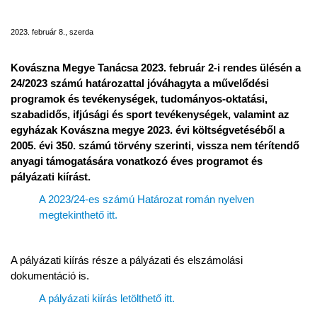
PROGRAMJAIRA
2023. február 8., szerda
Kovászna Megye Tanácsa 2023. február 2-i rendes ülésén a
24/2023 számú határozattal jóváhagyta a művelődési
programok és tevékenységek, tudományos-oktatási,
szabadidős, ifjúsági és sport tevékenységek, valamint az
egyházak Kovászna megye 2023. évi költségvetéséből a
2005. évi 350. számú törvény szerinti, vissza nem térítendő
anyagi támogatására vonatkozó éves programot és
pályázati kiírást.
A 2023/24-es számú Határozat román nyelven
megtekinthető itt.
A pályázati kiírás része a pályázati és elszámolási
dokumentáció is.
A pályázati kiírás letölthető itt.