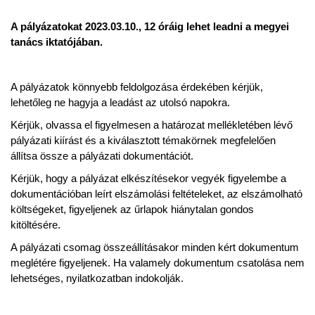
A pályázatokat 2023.03.10., 12 óráig lehet leadni a megyei
tanács iktatójában.
A pályázatok könnyebb feldolgozása érdekében kérjük,
lehetőleg ne hagyja a leadást az utolsó napokra.
Kérjük, olvassa el figyelmesen a határozat mellékletében lévő
pályázati kiírást és a kiválasztott témakörnek megfelelően
állítsa össze a pályázati dokumentációt.
Kérjük, hogy a pályázat elkészítésekor vegyék figyelembe a
dokumentációban leírt elszámolási feltételeket, az elszámolható
költségeket, figyeljenek az űrlapok hiánytalan gondos
kitöltésére.
A pályázati csomag összeállításakor minden kért dokumentum
meglétére figyeljenek. Ha valamely dokumentum csatolása nem
lehetséges, nyilatkozatban indokolják.