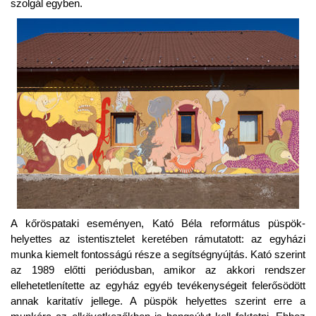
szolgál egyben.
A kőröspataki eseményen, Kató Béla református püspök-
helyettes az istentisztelet keretében rámutatott: az egyházi
munka kiemelt fontosságú része a segítségnyújtás. Kató szerint
az 1989 előtti periódusban, amikor az akkori rendszer
ellehetetlenítette az egyház egyéb tevékenységeit felerősödött
annak karitatív jellege. A püspök helyettes szerint erre a