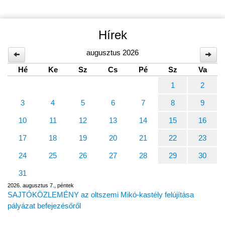
Hírek
augusztus 2026
Hé
Ke
Sz
Cs
Pé
Sz
Va
1
2
3
4
5
6
7
8
9
10
11
12
13
14
15
16
17
18
19
20
21
22
23
24
25
26
27
28
29
30
31
2026. augusztus 7., péntek
SAJTÓKÖZLEMÉNY az oltszemi Mikó-kastély felújítása
pályázat befejezésőről