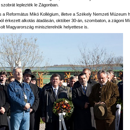
 szobrát leplezték le Zágonban.
 a Református Mikó Kollégium, illetve a Székely Nemzeti Múzeum h
ól érkezett alkotás átadásán, október 30-án, szombaton, a zágoni M
lt Magyarország miniszterelnök helyettese is.