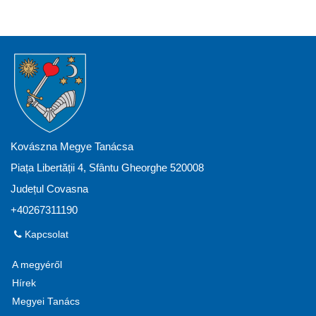
Kovászna Megye Tanácsa
Piața Libertății 4, Sfântu Gheorghe 520008
Județul Covasna
+40267311190
Kapcsolat
A megyéről
Hírek
Megyei Tanács