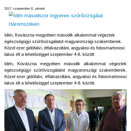
2017. szeptember 8., péntek
Idén, Kovászna megyében második alkalommal végeztek
egészségügyi szűrővizsgálatot magyarországi szakemberek.
Közel ezer gidófalvi, étfalvazoltáni, angyalosi és fotosmartonosi
lakos élt a lehetőséggel szeptember 4-8. között
Idén, Kovászna megyében második alkalommal végeztek
egészségügyi szűrővizsgálatot magyarországi szakemberek.
Közel ezer gidófalvi, étfalvazoltáni, angyalosi és fotosmartonosi
lakos élt a lehetőséggel szeptember 4-8. között.