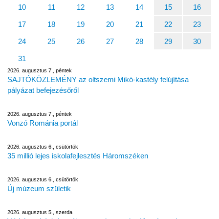
10
11
12
13
14
15
16
17
18
19
20
21
22
23
24
25
26
27
28
29
30
31
2026. augusztus 7., péntek
SAJTÓKÖZLEMÉNY az oltszemi Mikó-kastély felújítása
pályázat befejezésőről
2026. augusztus 7., péntek
Vonzó Románia portál
2026. augusztus 6., csütörtök
35 millió lejes iskolafejlesztés Háromszéken
2026. augusztus 6., csütörtök
Új múzeum születik
2026. augusztus 5., szerda