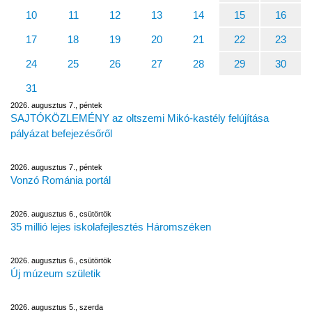
10
11
12
13
14
15
16
17
18
19
20
21
22
23
24
25
26
27
28
29
30
31
2026. augusztus 7., péntek
SAJTÓKÖZLEMÉNY az oltszemi Mikó-kastély felújítása
pályázat befejezésőről
2026. augusztus 7., péntek
Vonzó Románia portál
2026. augusztus 6., csütörtök
35 millió lejes iskolafejlesztés Háromszéken
2026. augusztus 6., csütörtök
Új múzeum születik
2026. augusztus 5., szerda